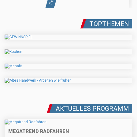
TOPTHEMEN
AKTUELLES PROGRAMM
MEGATREND RADFAHREN