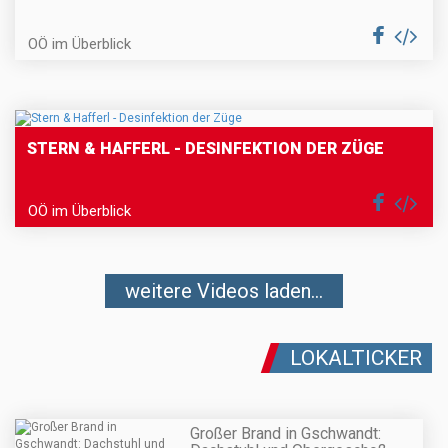
OÖ im Überblick
STERN & HAFFERL - DESINFEKTION DER ZÜGE
OÖ im Überblick
weitere Videos laden...
LOKALTICKER
Großer Brand in Gschwandt: