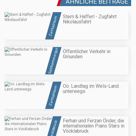
ÄHNLICHE BEITRÄGE
Stern & Hafferl - Zugfahrt
Zentralraum
Nikolausfahrt
Salzkammergut
Öffentlicher Verkehr in
Gmunden
Oö. Landtag im Wels-Land
Zentralraum
unterwegs
Ferhan und Ferzan Önder, die
Vöcklabruck
internationalen Piano Stars in
Vöcklabruck