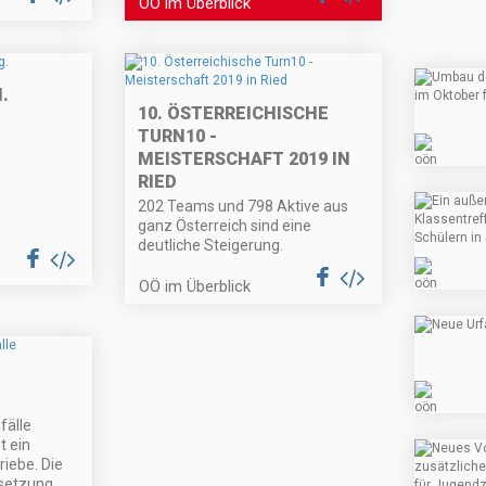
OÖ im Überblick
.
10. ÖSTERREICHISCHE
TURN10 -
MEISTERSCHAFT 2019 IN
RIED
202 Teams und 798 Aktive aus
ganz Österreich sind eine
deutliche Steigerung.
OÖ im Überblick
fälle
t ein
riebe. Die
setzung