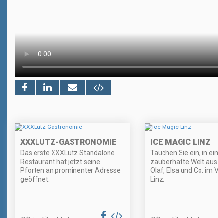
XXXLUTZ-GASTRONOMIE
ICE MAGIC LINZ
Das erste XXXLutz Standalone
Tauchen Sie ein, in ei
Restaurant hat jetzt seine
zauberhafte Welt aus 
Pforten an prominenter Adresse
Olaf, Elsa und Co. im 
geöffnet.
Linz.