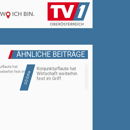
ÄHNLICHE BEITRÄGE
Konjunkturflaute hat
OÖ Extra
Wirtschaft weiterhin
fest im Griff