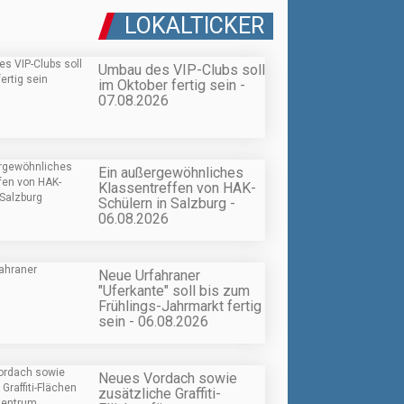
LOKALTICKER
Umbau des VIP-Clubs soll
im Oktober fertig sein -
07.08.2026
Ein außergewöhnliches
Klassentreffen von HAK-
Schülern in Salzburg -
06.08.2026
Neue Urfahraner
"Uferkante" soll bis zum
Frühlings-Jahrmarkt fertig
sein - 06.08.2026
Neues Vordach sowie
zusätzliche Graffiti-