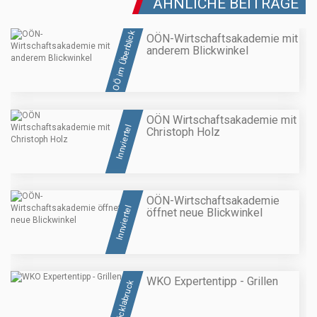
ÄHNLICHE BEITRÄGE
OÖ im Überblick
OÖN-Wirtschaftsakademie mit
anderem Blickwinkel
OÖN Wirtschaftsakademie mit
Innviertel
Christoph Holz
OÖN-Wirtschaftsakademie
Innviertel
öffnet neue Blickwinkel
WKO Expertentipp - Grillen
Vöcklabruck