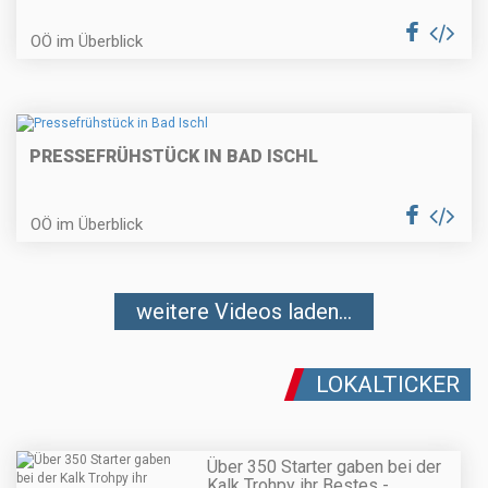
OÖ im Überblick
PRESSEFRÜHSTÜCK IN BAD ISCHL
OÖ im Überblick
weitere Videos laden...
LOKALTICKER
Über 350 Starter gaben bei der
Kalk Trohpy ihr Bestes -