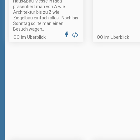
Haus&Bau Messe in Ried
präsentiert man von A wie
Architektur bis zu Z wie
Ziegelbau einfach alles.. Noch bis
Sonntag sollte man einen
Besuch wagen..
OÖ im Überblick
OÖ im Überblick