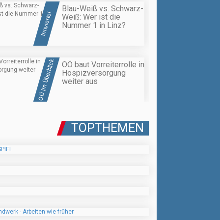
Blau-Weiß vs. Schwarz-
Innviertel
Weiß: Wer ist die
Nummer 1 in Linz?
OÖ im Überblick
OÖ baut Vorreiterrolle in
Hospizversorgung
weiter aus
TOPTHEMEN