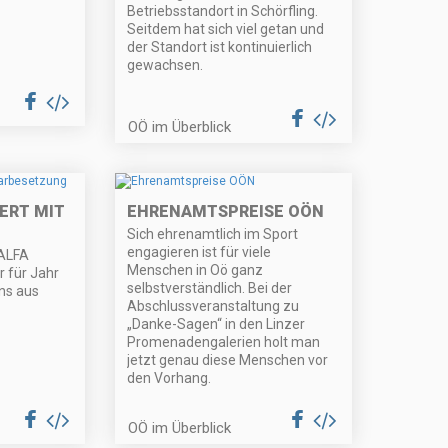
Betriebsstandort in Schörfling.
Seitdem hat sich viel getan und
der Standort ist kontinuierlich
gewachsen.
OÖ im Überblick
ERT MIT
EHRENAMTSPREISE OÖN
Sich ehrenamtlich im Sport
engagieren ist für viele
 ALFA
Menschen in Oö ganz
r für Jahr
selbstverständlich. Bei der
ns aus
Abschlussveranstaltung zu
„Danke-Sagen“ in den Linzer
Promenadengalerien holt man
jetzt genau diese Menschen vor
den Vorhang.
OÖ im Überblick