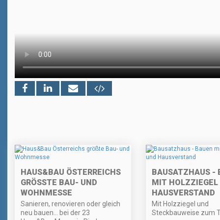
HAUS&BAU ÖSTERREICHS
BAUSATZHAUS - 
GRÖSSTE BAU- UND W
MIT HOLZZIEGEL
OHNMESSE
HAUSVERSTAND
Sanieren, renovieren oder gleich
Mit Holzziegel und
neu bauen… bei der 23
Steckbauweise zum 