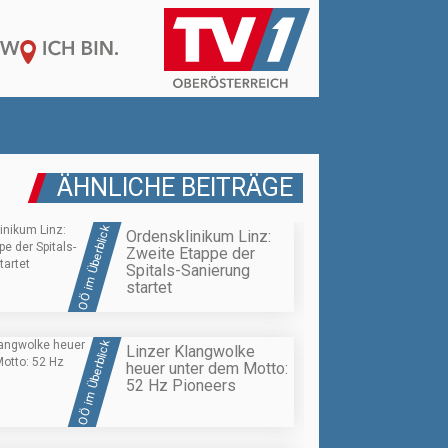
ÄHNLICHE BEITRÄGE
OÖ im Überblick
Ordensklinikum Linz:
Zweite Etappe der
Spitals-Sanierung
startet
OÖ im Überblick
Linzer Klangwolke
heuer unter dem Motto:
52 Hz Pioneers