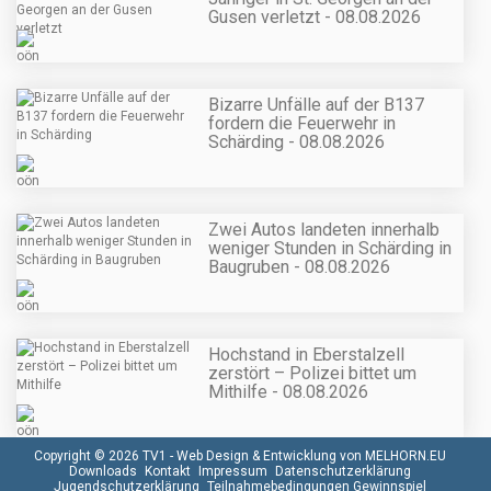
Gusen verletzt - 08.08.2026
Bizarre Unfälle auf der B137
fordern die Feuerwehr in
Schärding - 08.08.2026
Zwei Autos landeten innerhalb
weniger Stunden in Schärding in
Baugruben - 08.08.2026
Hochstand in Eberstalzell
zerstört – Polizei bittet um
Mithilfe - 08.08.2026
Copyright © 2026 TV1 -
Web Design & Entwicklung von MELHORN.EU
Downloads
Kontakt
Impressum
Datenschutzerklärung
Jugendschutzerklärung
Teilnahmebedingungen Gewinnspiel