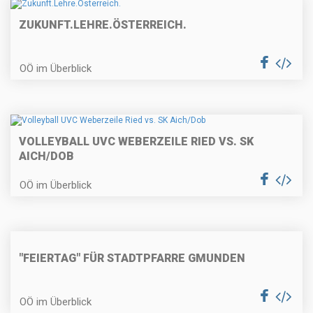
ZUKUNFT.LEHRE.ÖSTERREICH.
OÖ im Überblick
VOLLEYBALL UVC WEBERZEILE RIED VS. SK
AICH/DOB
OÖ im Überblick
"FEIERTAG" FÜR STADTPFARRE GMUNDEN
OÖ im Überblick