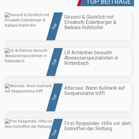
TOP BEITRÄGE
Gesund & Glücklich mit
Elisabeth Eidenberger &
Top
Barbara Rohrhofer
LR Achleitner besucht
Abwasserspezialisten in
Top
Rottenbach
Attersee: Wenn Kulinarik auf
Seepanorama trifft
Top
First Responder: Hilfe vor dem
Eintreffen der Rettung
Top