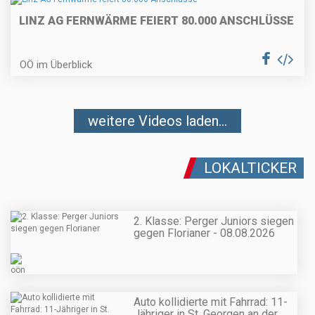
LINZ AG FERNWÄRME FEIERT 80.000 ANSCHLÜSSE
OÖ im Überblick
weitere Videos laden...
LOKALTICKER
2. Klasse: Perger Juniors siegen
gegen Florianer - 08.08.2026
Auto kollidierte mit Fahrrad: 11-
Jähriger in St. Georgen an der