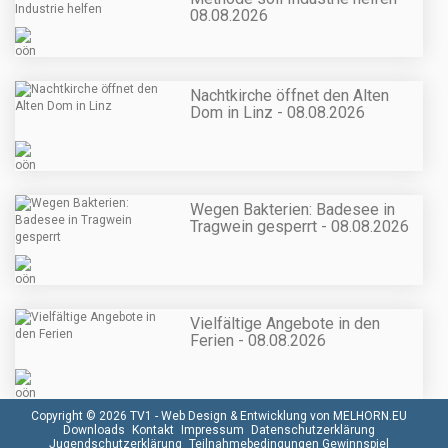
08.08.2026
Nachtkirche öffnet den Alten
Dom in Linz - 08.08.2026
Wegen Bakterien: Badesee in
Tragwein gesperrt - 08.08.2026
Vielfältige Angebote in den
Ferien - 08.08.2026
Copyright © 2026 TV1 -
Web Design & Entwicklung von MELHORN.EU
Downloads
Kontakt
Impressum
Datenschutzerklärung
Jugendschutzerklärung
Teilnahmebedingungen Gewinnspiel