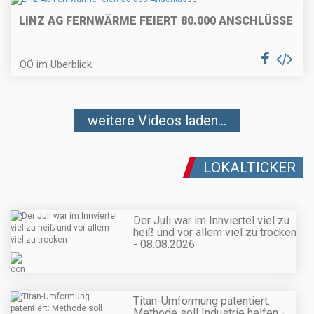
LINZ AG FERNWÄRME FEIERT 80.000 ANSCHLÜSSE
OÖ im Überblick
weitere Videos laden...
LOKALTICKER
Der Juli war im Innviertel viel zu
heiß und vor allem viel zu trocken
- 08.08.2026
Titan-Umformung patentiert:
Methode soll Industrie helfen -