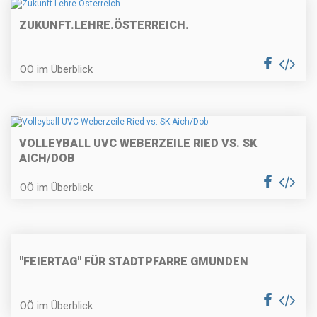
ZUKUNFT.LEHRE.ÖSTERREICH.
OÖ im Überblick
VOLLEYBALL UVC WEBERZEILE RIED VS. SK
AICH/DOB
OÖ im Überblick
"FEIERTAG" FÜR STADTPFARRE GMUNDEN
OÖ im Überblick