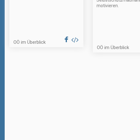
Selbstschutzmaßna
motivieren.
OÖ im Überblick
OÖ im Überblick