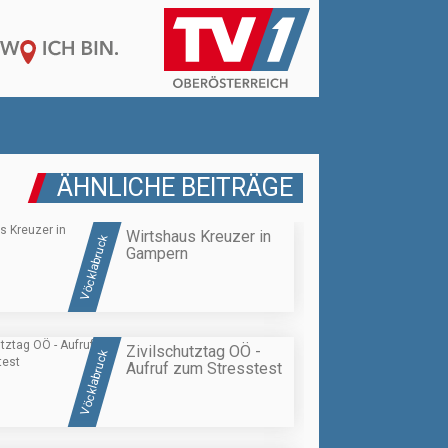
ÄHNLICHE BEITRÄGE
Wirtshaus Kreuzer in
Vöcklabruck
Gampern
Zivilschutztag OÖ -
Vöcklabruck
Aufruf zum Stresstest