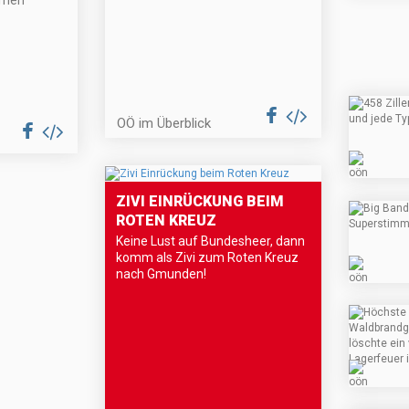
hmen
OÖ im Überblick
ZIVI EINRÜCKUNG BEIM
ROTEN KREUZ
Keine Lust auf Bundesheer, dann
komm als Zivi zum Roten Kreuz
nach Gmunden!