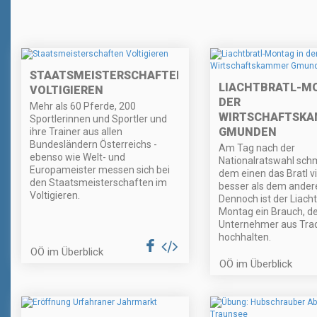
STAATSMEISTERSCHAFTEN
LIACHTBRATL-MO
VOLTIGIEREN
DER
Mehr als 60 Pferde, 200
WIRTSCHAFTSK
Sportlerinnen und Sportler und
GMUNDEN
ihre Trainer aus allen
Bundesländern Österreichs -
Am Tag nach der
ebenso wie Welt- und
Nationalratswahl sch
Europameister messen sich bei
dem einen das Bratl vi
den Staatsmeisterschaften im
besser als dem ander
Voltigieren.
Dennoch ist der Liacht
Montag ein Brauch, de
Unternehmer aus Trad
hochhalten.
OÖ im Überblick
OÖ im Überblick