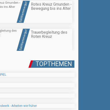
Salzkammergut
Rotes Kreuz Gmunden -
Bewegung bis ins Alter
Salzkammergut
Trauerbegleitung des
Roten Kreuz
TOPTHEMEN