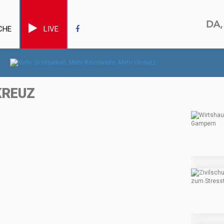
CHE
LIVE
KREUZ