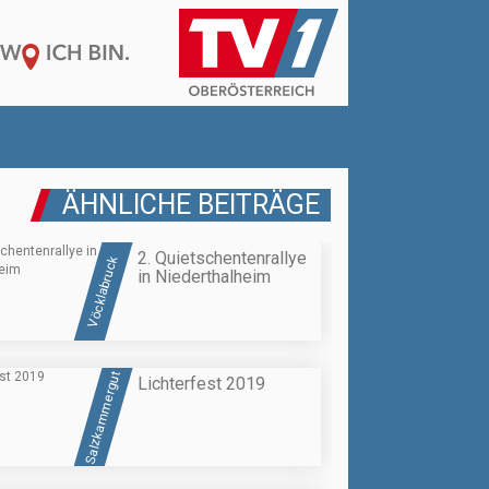
ÄHNLICHE BEITRÄGE
2. Quietschentenrallye
Vöcklabruck
in Niederthalheim
Salzkammergut
Lichterfest 2019