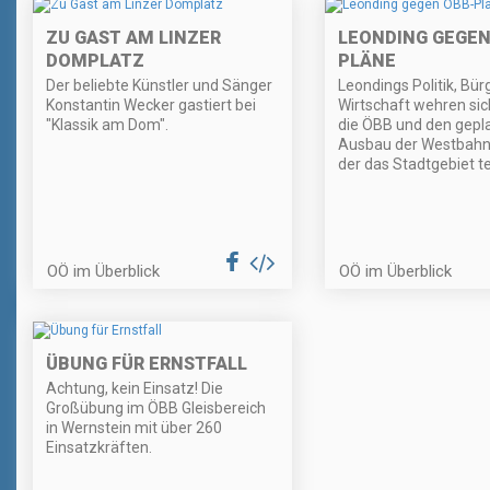
ZU GAST AM LINZER
LEONDING GEGEN
DOMPLATZ
PLÄNE
Der beliebte Künstler und Sänger
Leondings Politik, Bür
Konstantin Wecker gastiert bei
Wirtschaft wehren si
"Klassik am Dom".
die ÖBB und den gepl
Ausbau der Westbahn
der das Stadtgebiet te
OÖ im Überblick
OÖ im Überblick
ÜBUNG FÜR ERNSTFALL
Achtung, kein Einsatz! Die
Großübung im ÖBB Gleisbereich
in Wernstein mit über 260
Einsatzkräften.