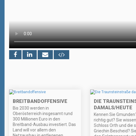
BREITBANDOFFENSIVE
DIE TRAUNSTEINS
AMALS/HEUTE
Bis 2030 werden in
Oberösterreich insgesamt rund
Kennen Sie Gmunden? .
300 Millionen Euro in den
richtig gut? Sie wisse
Breitband-Ausbau investiert. Das
Schloss Orth und die 
Land will vor allem den
Griechin Bescheid? Si
Netzausbau in entlegenen