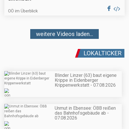
OÖ im Überblick
weitere Videos laden...
LOKALTICKER
Blinder Linzer (63) baut eigene
Krippe in Eidenberger
Krippenwerkstatt - 07.08.2026
Unmut in Ebensee: ÖBB reißen
das Bahnhofsgebäude ab -
07.08.2026