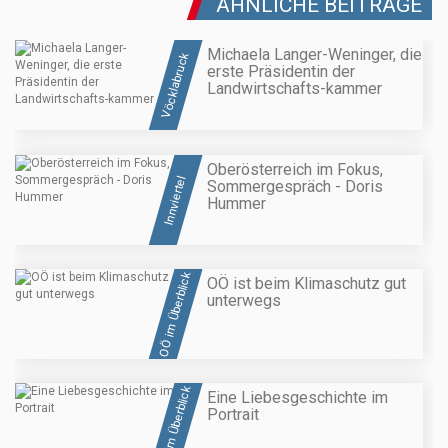
ÄHNLICHE BEITRÄGE
Michaela Langer-Weninger, die
Vöcklabruck
erste Präsidentin der
Landwirtschafts-kammer
Oberösterreich im Fokus,
Innviertel
Sommergespräch - Doris
Hummer
OÖ im Überblick
OÖ ist beim Klimaschutz gut
unterwegs
OÖ im Überblick
Eine Liebesgeschichte im
Portrait