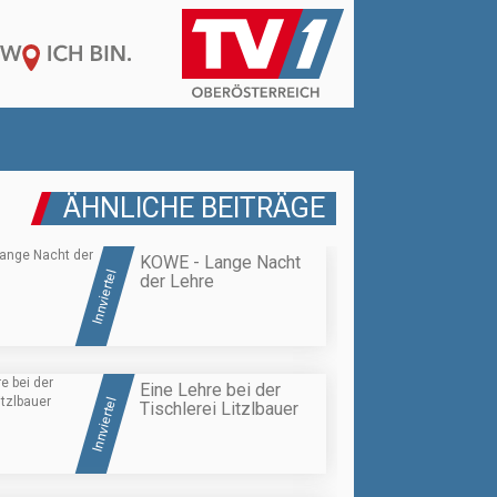
ÄHNLICHE BEITRÄGE
KOWE - Lange Nacht
Innviertel
der Lehre
Eine Lehre bei der
Innviertel
Tischlerei Litzlbauer