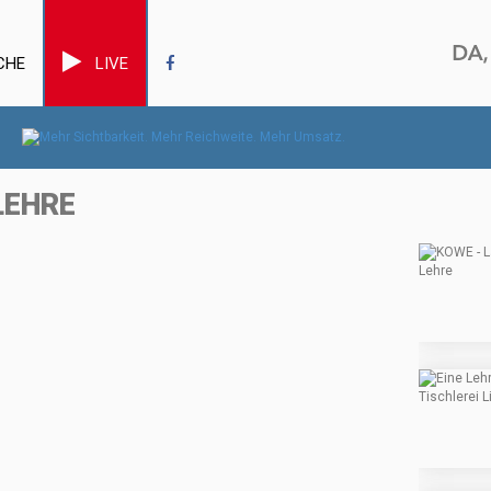
CHE
LIVE
LEHRE