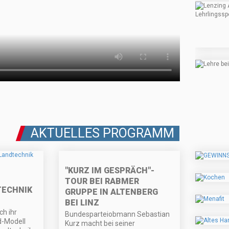
AKTUELLES PROGRAMM
"KURZ IM GESPRÄCH"-
TOUR BEI RABMER
TECHNIK
GRUPPE IN ALTENBERG
BEI LINZ
ch ihr
Bundesparteiobmann Sebastian
d-Modell
Kurz macht bei seiner