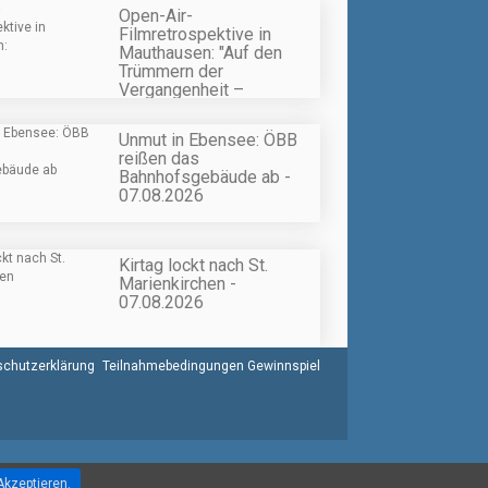
Open-Air-
Filmretrospektive in
Mauthausen: "Auf den
Trümmern der
Vergangenheit –
Gesellschaft im Wandel" -
07.08.2026
Unmut in Ebensee: ÖBB
reißen das
Bahnhofsgebäude ab -
07.08.2026
Kirtag lockt nach St.
Marienkirchen -
07.08.2026
chutzerklärung
Teilnahmebedingungen Gewinnspiel
Akzeptieren.