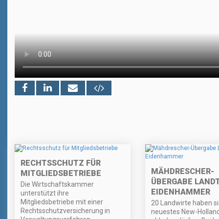
RECHTSSCHUTZ FÜR
MÄHDRESCHER-
MITGLIEDSBETRIEBE
ÜBERGABE LAND
Die Wirtschaftskammer
EIDENHAMMER
unterstützt ihre
Mitgliedsbetriebe mit einer
20 Landwirte haben si
Rechtsschutzversicherung in
neuestes New-Hollan