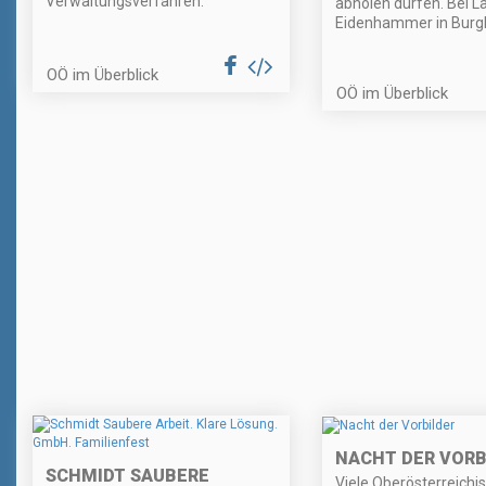
Verwaltungsverfahren.
abholen dürfen. Bei L
Eidenhammer in Burgk
OÖ im Überblick
OÖ im Überblick
NACHT DER VORB
SCHMIDT SAUBERE
Viele Oberösterreichi