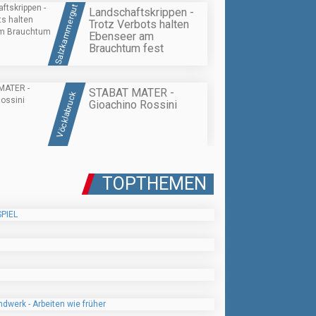
Salzkammergut
Landschaftskrippen -
Trotz Verbots halten
Ebenseer am
Brauchtum fest
STABAT MATER -
Vöcklabruck
Gioachino Rossini
TOPTHEMEN