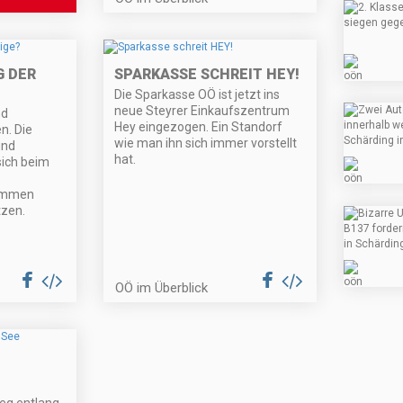
G DER
SPARKASSE SCHREIT HEY!
Die Sparkasse OÖ ist jetzt ins
neue Steyrer Einkaufszentrum
nd
Hey eingezogen. Ein Standorf
n. Die
wie man ihn sich immer vorstellt
und
hat.
ich beim
kommen
tzen.
OÖ im Überblick