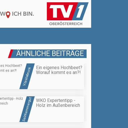
ÄHNLICHE BEITRÄGE
Ein eigenes Hochbeet?
Vöcklabruck
Worauf kommt es an?!
Salzkammergut
WKO Expertentipp -
Holz im Außenbereich