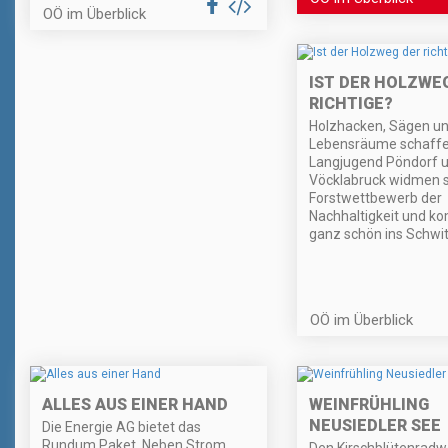
OÖ im Überblick
IST DER HOLZWE
RICHTIGE?
Holzhacken, Sägen u
Lebensräume schaffe
Langjugend Pöndorf 
Vöcklabruck widmen s
Forstwettbewerb der
Nachhaltigkeit und 
ganz schön ins Schwi
OÖ im Überblick
ALLES AUS EINER HAND
WEINFRÜHLING
NEUSIEDLER SEE
Die Energie AG bietet das
Rundum Paket. Neben Strom,