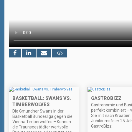
BASKETBALL: SWANS VS.
GASTROBIZZ
TIMBERWOLVES
Gastronomie und Bus
perfekt kombiniert –
Die Gmundner Swans in der
Sie mit nach Kroatien 
Basketball Bundesliga gegen die
Jubiläumsfeier 25 Ja
Vienna Timberwolfes – Können
GastroBizz.
die Traunseestädter wertvolle