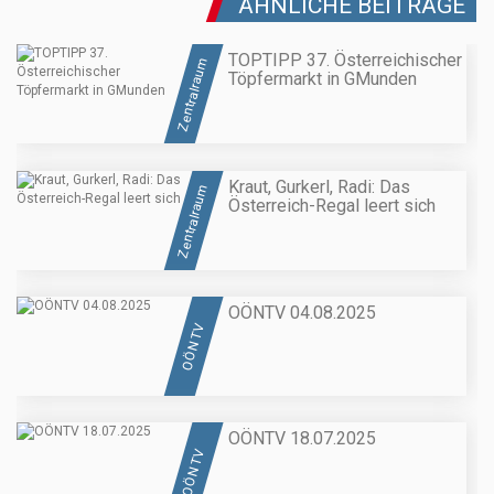
ÄHNLICHE BEITRÄGE
TOPTIPP 37. Österreichischer
Zentralraum
Töpfermarkt in GMunden
Kraut, Gurkerl, Radi: Das
Zentralraum
Österreich-Regal leert sich
OÖNTV 04.08.2025
OÖN TV
OÖNTV 18.07.2025
OÖN TV