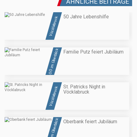
ÄHNLICHE BEITRÄGE
50 Jahre Lebenshilfe
Vöcklabruck
OÖ im Überblick
Familie Putz feiert Jubiläum
St. Patricks Night in
Vöcklabruck
Vöcklabruck
OÖ im Überblick
Oberbank feiert Jubiläum