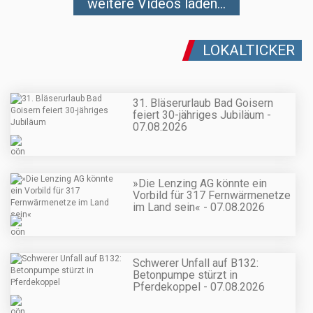
weitere Videos laden...
LOKALTICKER
31. Bläserurlaub Bad Goisern
feiert 30-jähriges Jubiläum -
07.08.2026
»Die Lenzing AG könnte ein
Vorbild für 317 Fernwärmenetze
im Land sein« - 07.08.2026
Schwerer Unfall auf B132:
Betonpumpe stürzt in
Pferdekoppel - 07.08.2026