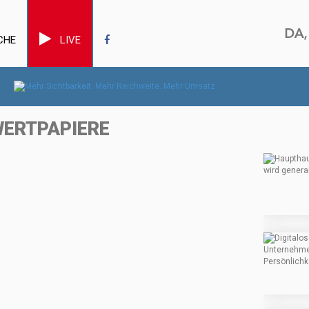
CHE
LIVE
WERTPAPIERE