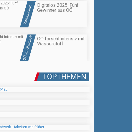
Digitalos 2025: Fünf
Zentralraum
Gewinner aus OÖ
OÖ im Überblick
OÖ forscht intensiv mit
Wasserstoff
TOPTHEMEN