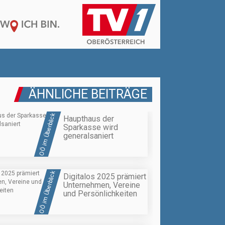
ÄHNLICHE BEITRÄGE
OÖ im Überblick
Haupthaus der
Sparkasse wird
generalsaniert
OÖ im Überblick
Digitalos 2025 prämiert
Unternehmen, Vereine
und Persönlichkeiten