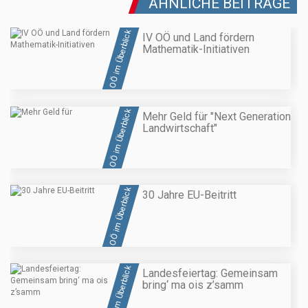
ÄHNLICHE BEITRÄGE
OÖ im Überblick
IV OÖ und Land fördern
Mathematik-Initiativen
OÖ im Überblick
Mehr Geld für "Next Generation
Landwirtschaft"
OÖ im Überblick
30 Jahre EU-Beitritt
OÖ im Überblick
Landesfeiertag: Gemeinsam
bring‘ ma ois z’samm