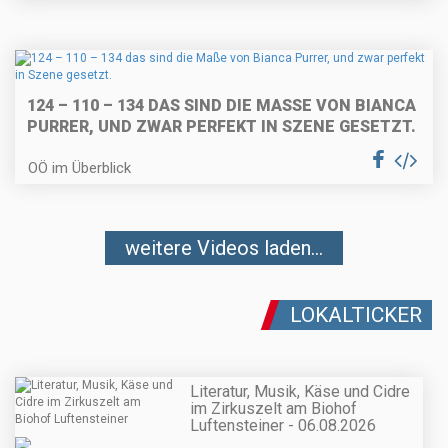
124 – 110 – 134 DAS SIND DIE MASSE VON BIANCA P
URRER, UND ZWAR PERFEKT IN SZENE GESETZT.
OÖ im Überblick
weitere Videos laden...
LOKALTICKER
Literatur, Musik, Käse und Cidre
im Zirkuszelt am Biohof
Luftensteiner - 06.08.2026