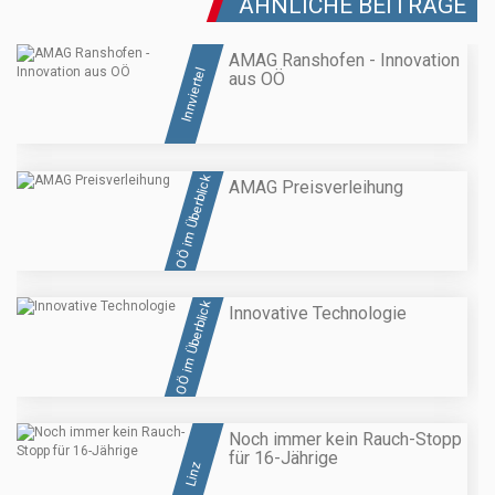
ÄHNLICHE BEITRÄGE
AMAG Ranshofen - Innovation
Innviertel
aus OÖ
OÖ im Überblick
AMAG Preisverleihung
OÖ im Überblick
Innovative Technologie
Noch immer kein Rauch-Stopp
für 16-Jährige
Linz