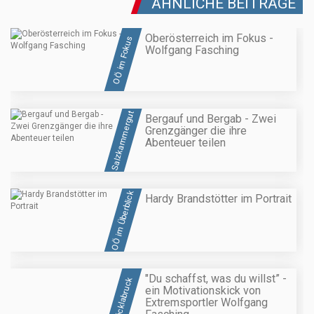
ÄHNLICHE BEITRÄGE
Oberösterreich im Fokus -
OÖ im Fokus
Wolfgang Fasching
Salzkammergut
Bergauf und Bergab - Zwei
Grenzgänger die ihre
Abenteuer teilen
OÖ im Überblick
Hardy Brandstötter im Portrait
"Du schaffst, was du willst” -
Vöcklabruck
ein Motivationskick von
Extremsportler Wolfgang