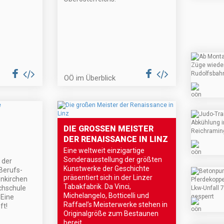
OÖ im Überblick
DIE GROSSEN MEISTER D
ER RENAISSANCE IN LINZ
Eine weltweit einzigartige
Sonderausstellung der größten
 der
Kunstwerke der Geschichte
Berufs-
präsentiert sich in der Linzer
nkirchen
Tabakfabrik. Da Vinci,
chschule
Michelangelo, Botticelli und
 Eine
Raffael’s Meisterwerke stehen in
ft!
Originalgröße zum Bestaunen
bereit.