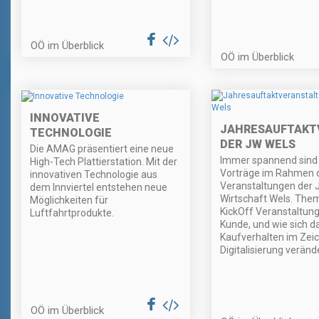
OÖ im Überblick
OÖ im Überblick
INNOVATIVE
JAHRESAUFTAKT
TECHNOLOGIE
DER JW WELS
Die AMAG präsentiert eine neue
Immer spannend sind 
High-Tech Plattierstation. Mit der
Vorträge im Rahmen 
innovativen Technologie aus
Veranstaltungen der 
dem Innviertel entstehen neue
Wirtschaft Wels. Them
Möglichkeiten für
KickOff Veranstaltung
Luftfahrtprodukte.
Kunde, und wie sich d
Kaufverhalten im Zei
Digitalisierung verände
OÖ im Überblick