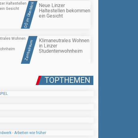
OÖ im Überblick
Neue Linzer
Haltestellen bekommen
ein Gesicht
Klimaneutrales Wohnen
Zentralraum
in Linzer
Studentenwohnheim
TOPTHEMEN