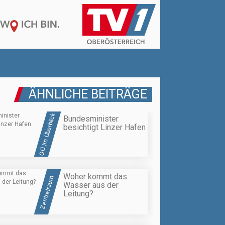
ÄHNLICHE BEITRÄGE
OÖ im Überblick
Bundesminister
besichtigt Linzer Hafen
Woher kommt das
Zentralraum
Wasser aus der
Leitung?