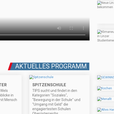
AKTUELLES PROGRAMM
TER
SPITZENSCHULE
 Wels
TIPS sucht und findet in den
blicke in
Kategorien "Soziales",
 mit Mensch
"Bewegung in der Schule" und
"Umgang mit Geld" die
engagiertesten Schulen
Oberösterreichs.