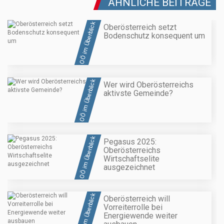
ÄHNLICHE BEITRÄGE
OÖ im Überblick
Oberösterreich setzt
Bodenschutz konsequent um
OÖ im Überblick
Wer wird Oberösterreichs
aktivste Gemeinde?
OÖ im Überblick
Pegasus 2025:
Oberösterreichs
Wirtschaftselite
ausgezeichnet
OÖ im Überblick
Oberösterreich will
Vorreiterrolle bei
Energiewende weiter