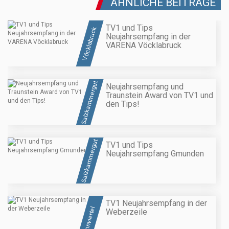
ÄHNLICHE BEITRÄGE
TV1 und Tips
Vöcklabruck
Neujahrsempfang in der
VARENA Vöcklabruck
Salzkammergut
Neujahrsempfang und
Traunstein Award von TV1 und
den Tips!
Salzkammergut
TV1 und Tips
Neujahrsempfang Gmunden
TV1 Neujahrsempfang in der
Innviertel
Weberzeile