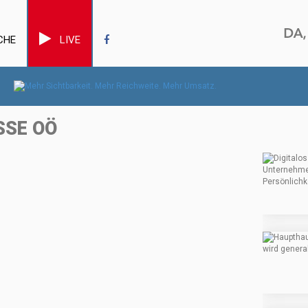
CHE
LIVE
SSE OÖ