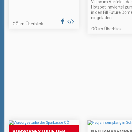
Vision im Vorfeld - d
Hotspot Innviertel z
in den Fill Future Dom
eingeladen.
OÖ im Überblick
OÖ im Überblick
VORSORGESTUDIE DER
NEUJAHRSEMPFA