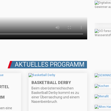
AKTUELLES PROGRAMM
BASKETBALL DERBY
RTEL
Beim oberösterreichischen
Basketball Derby kommt es zu
RM
einer Überraschung und einem
Nasenbeinbruch.
hen eine