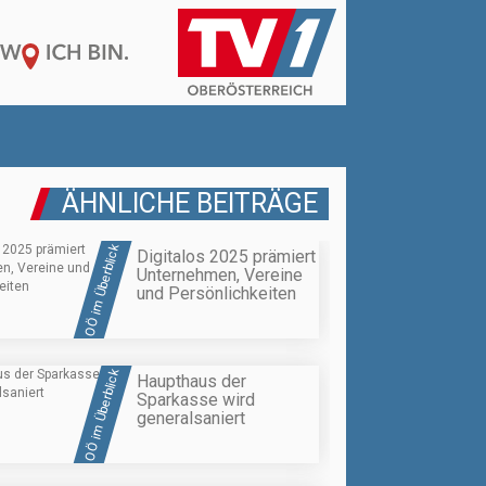
ÄHNLICHE BEITRÄGE
OÖ im Überblick
Digitalos 2025 prämiert
Unternehmen, Vereine
und Persönlichkeiten
OÖ im Überblick
Haupthaus der
Sparkasse wird
generalsaniert