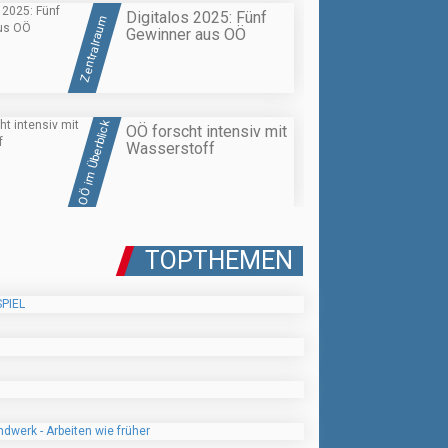
Digitalos 2025: Fünf
Zentralraum
Gewinner aus OÖ
OÖ im Überblick
OÖ forscht intensiv mit
Wasserstoff
TOPTHEMEN