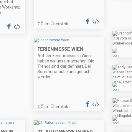
arum hat
um Workshop
e
OÖ im Überblick
FERIENMESSE WIEN
Auf der Ferienmesse in Wien
haben wir uns umgesehen. Die
Trends sind klar definiert. Der
Sommerurlaub kann gebucht
werden.
OÖ im Überblick
NG IN
21. AUTOMESSE IN RIED