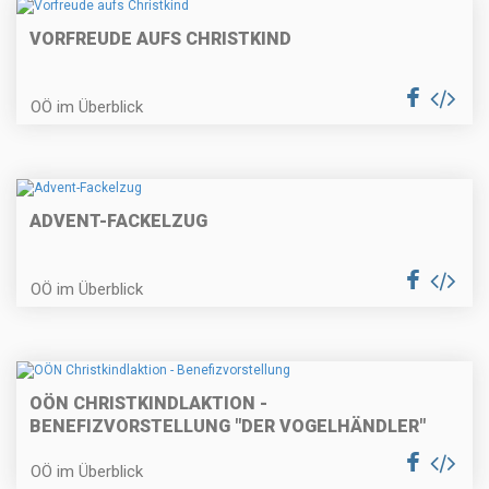
VORFREUDE AUFS CHRISTKIND
OÖ im Überblick
ADVENT-FACKELZUG
OÖ im Überblick
OÖN CHRISTKINDLAKTION -
BENEFIZVORSTELLUNG "DER VOGELHÄNDLER"
OÖ im Überblick