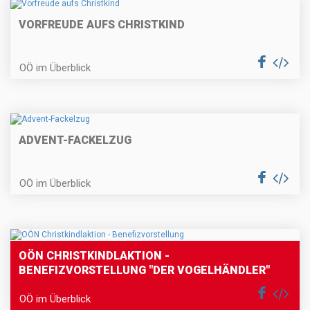
VORFREUDE AUFS CHRISTKIND
OÖ im Überblick
ADVENT-FACKELZUG
OÖ im Überblick
OÖN CHRISTKINDLAKTION -
BENEFIZVORSTELLUNG "DER VOGELHÄNDLER"
OÖ im Überblick