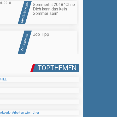
Oberösterreich
Sommerhit 2018 "Ohne
Dich kann das kein
Sommer sein”
Job Tipp
Zentralraum
TOPTHEMEN