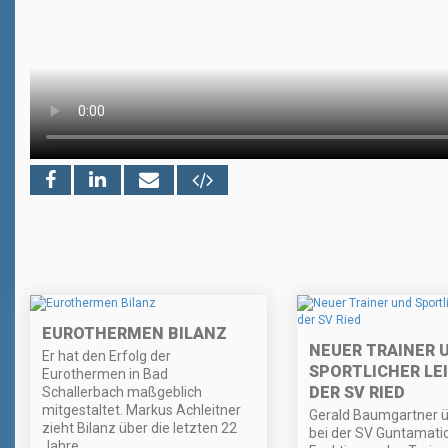
EUROTHERMEN BILANZ
NEUER TRAINER 
Er hat den Erfolg der
SPORTLICHER LEI
Eurothermen in Bad
DER SV RIED
Schallerbach maßgeblich
mitgestaltet. Markus Achleitner
Gerald Baumgartner 
zieht Bilanz über die letzten 22
bei der SV Guntamatic
Jahre.