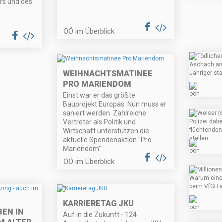
rs und des
OÖ im Überblick
WEIHNACHTSMATINEE
PRO MARIENDOM
Einst war er das größte
Bauprojekt Europas. Nun muss er
saniert werden. Zahlreiche
Vertreter als Politik und
Wirtschaft unterstützen die
aktuelle Spendenaktion "Pro
Mariendom"
OÖ im Überblick
KARRIERETAG JKU
EN IN
Auf in die Zukunft - 124