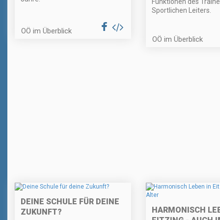
Funktionen des Traine
Sportlichen Leiters.
OÖ im Überblick
OÖ im Überblick
DEINE SCHULE FÜR DEINE
HARMONISCH LEB
ZUKUNFT?