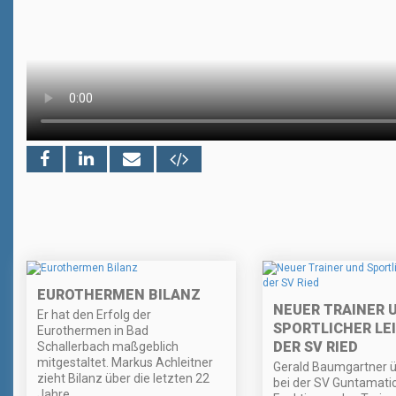
EUROTHERMEN BILANZ
NEUER TRAINER 
Er hat den Erfolg der
SPORTLICHER LEI
Eurothermen in Bad
DER SV RIED
Schallerbach maßgeblich
mitgestaltet. Markus Achleitner
Gerald Baumgartner 
zieht Bilanz über die letzten 22
bei der SV Guntamatic
Jahre.