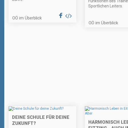
Funktionen des Traine
Sportlichen Leiters.
OÖ im Überblick
OÖ im Überblick
DEINE SCHULE FÜR DEINE
HARMONISCH LEB
ZUKUNFT?