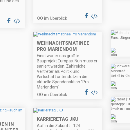
rs und des
OÖ im Überblick
WEIHNACHTSMATINEE
PRO MARIENDOM
Einst war er das größte
Bauprojekt Europas. Nun muss er
saniert werden. Zahlreiche
Vertreter als Politik und
Wirtschaft unterstützen die
aktuelle Spendenaktion "Pro
Mariendom"
OÖ im Überblick
KARRIERETAG JKU
EN IN
Auf in die Zukunft - 124