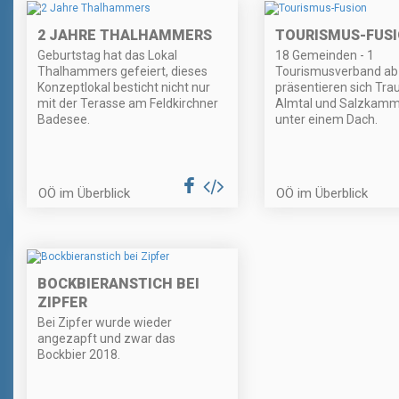
2 JAHRE THALHAMMERS
TOURISMUS-FUS
Geburtstag hat das Lokal
18 Gemeinden - 1
Thalhammers gefeiert, dieses
Tourismusverband ab 
Konzeptlokal besticht nicht nur
präsentieren sich Tra
mit der Terasse am Feldkirchner
Almtal und Salzkamm
Badesee.
unter einem Dach.
OÖ im Überblick
OÖ im Überblick
BOCKBIERANSTICH BEI
ZIPFER
Bei Zipfer wurde wieder
angezapft und zwar das
Bockbier 2018.