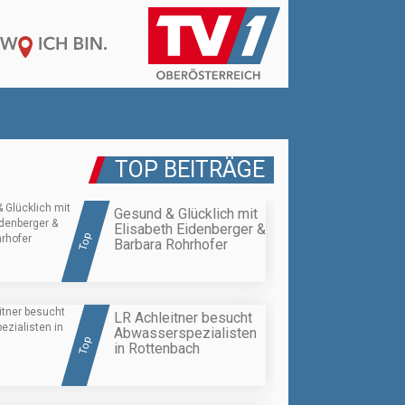
TOP BEITRÄGE
Gesund & Glücklich mit
Elisabeth Eidenberger &
Top
Barbara Rohrhofer
LR Achleitner besucht
Abwasserspezialisten
Top
in Rottenbach