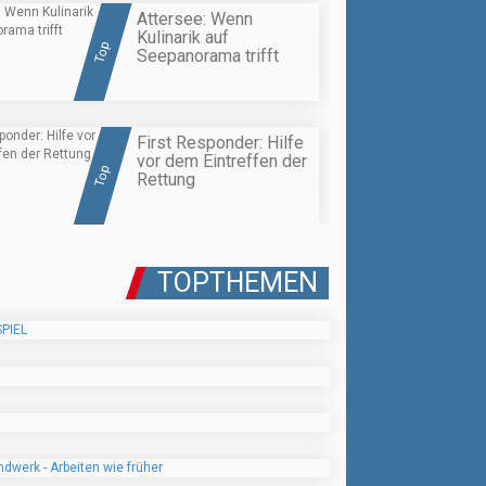
Attersee: Wenn
Kulinarik auf
Top
Seepanorama trifft
First Responder: Hilfe
vor dem Eintreffen der
Top
Rettung
TOPTHEMEN