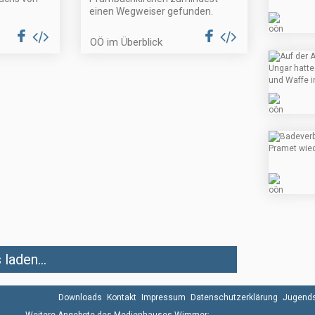
einen Wegweiser gefunden.
OÖ im Überblick
laden...
Downloads
Kontakt
Impressum
Datenschutzerklärung
Jugends