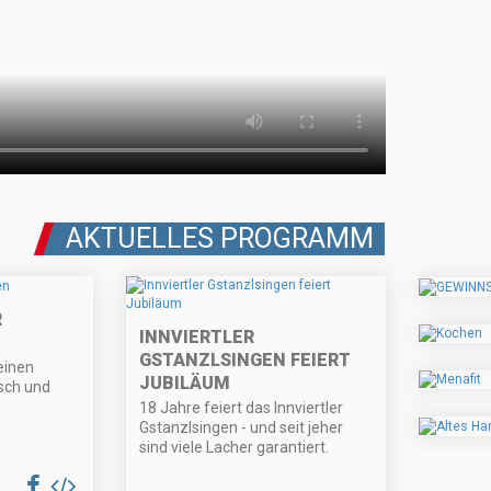
AKTUELLES PROGRAMM
R
INNVIERTLER
GSTANZLSINGEN FEIERT
 einen
JUBILÄUM
sch und
18 Jahre feiert das Innviertler
Gstanzlsingen - und seit jeher
sind viele Lacher garantiert.