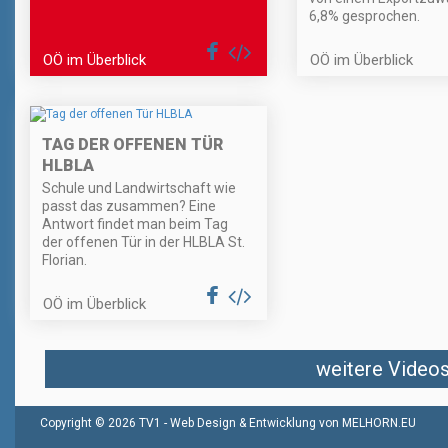
6,8% gesprochen.
OÖ im Überblick
OÖ im Überblick
TAG DER OFFENEN TÜR
HLBLA
Schule und Landwirtschaft wie
passt das zusammen? Eine
Antwort findet man beim Tag
der offenen Tür in der HLBLA St.
Florian.
OÖ im Überblick
weitere Videos 
Copyright © 2026 TV1 -
Web Design & Entwicklung von MELHORN.EU