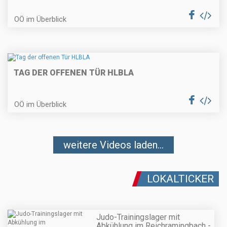
OÖ im Überblick
TAG DER OFFENEN TÜR HLBLA
OÖ im Überblick
weitere Videos laden...
LOKALTICKER
Judo-Trainingslager mit
Abkühlung im Reichramingbach -