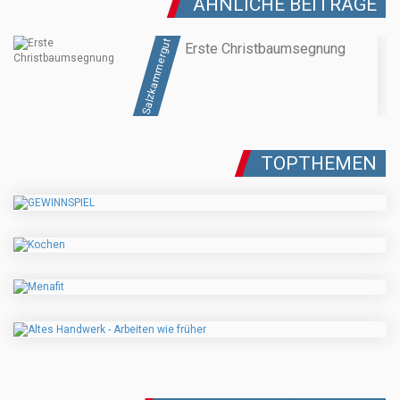
ÄHNLICHE BEITRÄGE
Salzkammergut
Erste Christbaumsegnung
TOPTHEMEN