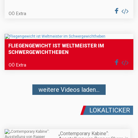
OÖ Extra
FLIEGENGEWICHT IST WELTMEISTER IM
SCHWERGEWICHTHEBEN
OÖ Extra
weitere Videos laden...
LOKALTICKER
„Contemporary Kabine“: