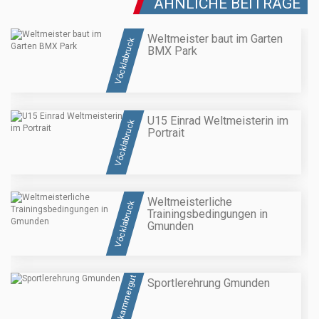
ÄHNLICHE BEITRÄGE
Weltmeister baut im Garten
Vöcklabruck
BMX Park
U15 Einrad Weltmeisterin im
Vöcklabruck
Portrait
Weltmeisterliche
Vöcklabruck
Trainingsbedingungen in
Gmunden
Salzkammergut
Sportlerehrung Gmunden