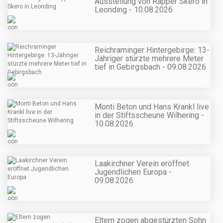
Ausstellung von Rapper Skero in
Leonding - 10.08.2026
Reichraminger Hintergebirge: 13-
Jähriger stürzte mehrere Meter
tief in Gebirgsbach - 09.08.2026
Monti Beton und Hans Krankl live
in der Stiftsscheune Wilhering -
10.08.2026
Laakirchner Verein eröffnet
Jugendlichen Europa -
09.08.2026
Eltern zogen abgestürzten Sohn