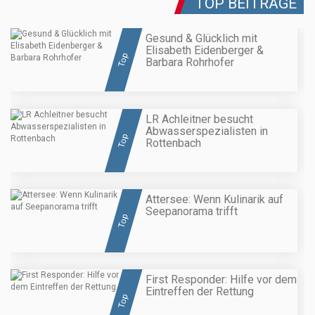
TOP BEITRÄGE
Gesund & Glücklich mit
Elisabeth Eidenberger &
Top
Barbara Rohrhofer
LR Achleitner besucht
Abwasserspezialisten in
Top
Rottenbach
Attersee: Wenn Kulinarik auf
Seepanorama trifft
Top
First Responder: Hilfe vor dem
Eintreffen der Rettung
Top