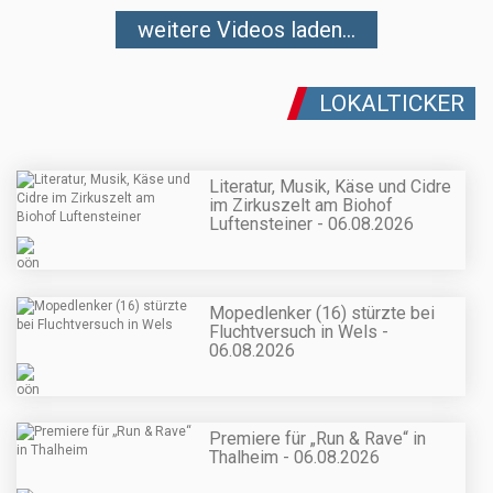
weitere Videos laden...
LOKALTICKER
Literatur, Musik, Käse und Cidre
im Zirkuszelt am Biohof
Luftensteiner - 06.08.2026
Mopedlenker (16) stürzte bei
Fluchtversuch in Wels -
06.08.2026
Premiere für „Run & Rave“ in
Thalheim - 06.08.2026