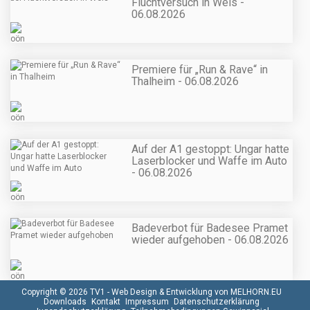
Fluchtversuch in Wels -
06.08.2026
Premiere für „Run & Rave“ in
Thalheim - 06.08.2026
Auf der A1 gestoppt: Ungar hatte
Laserblocker und Waffe im Auto
- 06.08.2026
Badeverbot für Badesee Pramet
wieder aufgehoben - 06.08.2026
Copyright © 2026 TV1 -
Web Design & Entwicklung von MELHORN.EU
Downloads
Kontakt
Impressum
Datenschutzerklärung