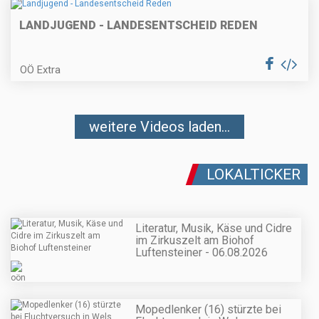
LANDJUGEND - LANDESENTSCHEID REDEN
OÖ Extra
weitere Videos laden...
LOKALTICKER
Literatur, Musik, Käse und Cidre
im Zirkuszelt am Biohof
Luftensteiner - 06.08.2026
Mopedlenker (16) stürzte bei