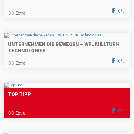
OÖ Extra
UNTERNEHMEN DIE BEWEGEN – WFL MILLTURN
TECHNOLOGIES
OÖ Extra
TOP TIPP
OÖ Extra