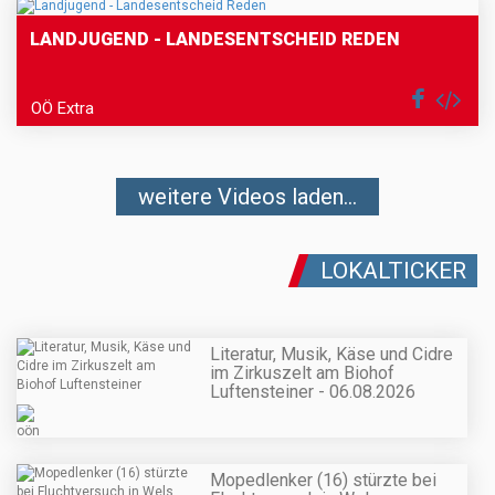
LANDJUGEND - LANDESENTSCHEID REDEN
OÖ Extra
weitere Videos laden...
LOKALTICKER
Literatur, Musik, Käse und Cidre
im Zirkuszelt am Biohof
Luftensteiner - 06.08.2026
Mopedlenker (16) stürzte bei