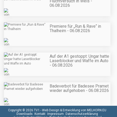
Fluchtversuch in Wels -
06.08.2026
Premiere für „Run & Rave“ in
Thalheim - 06.08.2026
Auf der A1 gestoppt: Ungar hatte
Laserblocker und Waffe im Auto
- 06.08.2026
Badeverbot für Badesee Pramet
wieder aufgehoben - 06.08.2026
Copyright © 2026 TV1 -
Web Design & Entwicklung von MELHORN.EU
Downloads
Kontakt
Impressum
Datenschutzerklärung