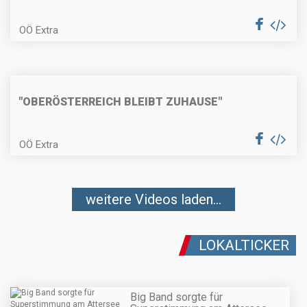
OÖ Extra
"OBERÖSTERREICH BLEIBT ZUHAUSE"
OÖ Extra
weitere Videos laden...
LOKALTICKER
Big Band sorgte für