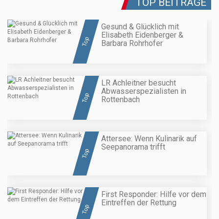
TOP BEITRÄGE
Gesund & Glücklich mit
Elisabeth Eidenberger &
Top
Barbara Rohrhofer
LR Achleitner besucht
Abwasserspezialisten in
Top
Rottenbach
Attersee: Wenn Kulinarik auf
Seepanorama trifft
Top
First Responder: Hilfe vor dem
Eintreffen der Rettung
Top