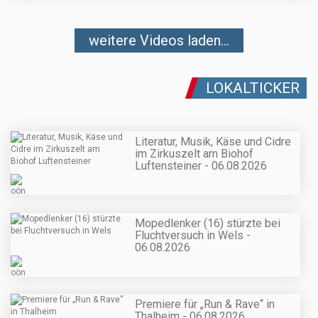
weitere Videos laden...
LOKALTICKER
Literatur, Musik, Käse und Cidre
im Zirkuszelt am Biohof
Luftensteiner - 06.08.2026
Mopedlenker (16) stürzte bei
Fluchtversuch in Wels -
06.08.2026
Premiere für „Run & Rave“ in
Thalheim - 06.08.2026