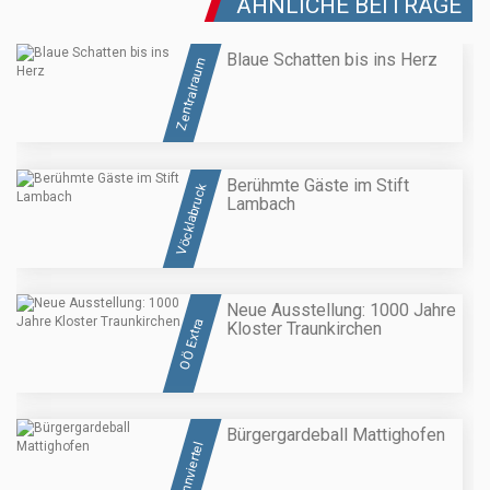
ÄHNLICHE BEITRÄGE
Blaue Schatten bis ins Herz
Zentralraum
Berühmte Gäste im Stift
Vöcklabruck
Lambach
Neue Ausstellung: 1000 Jahre
OÖ Extra
Kloster Traunkirchen
Bürgergardeball Mattighofen
Innviertel