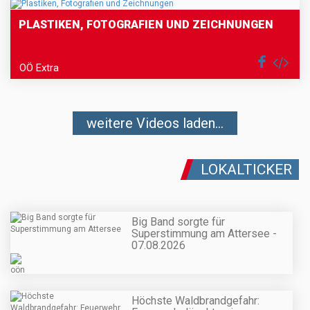
PLASTIKEN, FOTOGRAFIEN UND ZEICHNUNGEN
OÖ Extra
weitere Videos laden...
LOKALTICKER
Big Band sorgte für
Superstimmung am Attersee -
07.08.2026
Höchste Waldbrandgefahr: