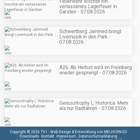
Feuerwehr löschte ein
verlassenes Lagerfeuer in
Garsten - 07.08.2026
Schwertberg Jammed bringt
Livemusik in den Park -
07.08.2026
A26: Ab Herbst wird im Freinberg
wieder gesprengt - 07.08.2026
Genusstrophy L´Historica: Mehr
als nur Radfahren - 07.08.2026
Copyright © 2026 TV1 -
Web Design & Entwicklung von MELHORN.EU
Downloads
Kontakt
Impressum
Datenschutzerklärung