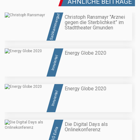
ÄHNLICHE BEITRÄGE
Salzkammergut
Christoph Ransmayr "Arznei
gegen die Sterblichkeit” im
Stadttheater Gmunden
Energy Globe 2020
Innviertel
Energy Globe 2020
Innviertel
Die Digital Days als
OÖ Extra
Onlinekonferenz