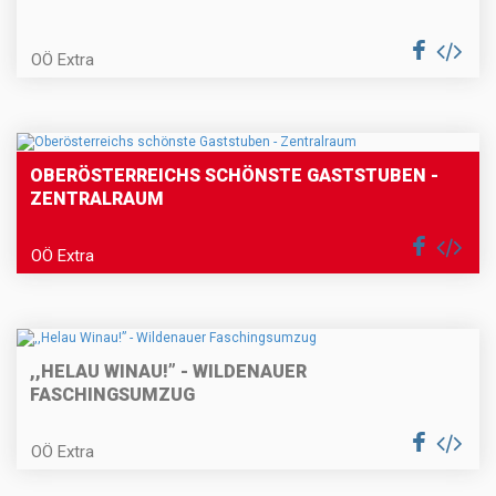
OÖ Extra
OBERÖSTERREICHS SCHÖNSTE GASTSTUBEN -
ZENTRALRAUM
OÖ Extra
,,HELAU WINAU!” - WILDENAUER
FASCHINGSUMZUG
OÖ Extra