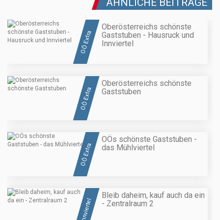
ÄHNLICHE BEITRÄGE
Oberösterreichs schönste
OÖ Extra
Gaststuben - Hausruck und
Innviertel
Oberösterreichs schönste
OÖ Extra
Gaststuben
OÖs schönste Gaststuben -
OÖ Extra
das Mühlviertel
Bleib daheim, kauf auch da ein
Innviertel
- Zentralraum 2