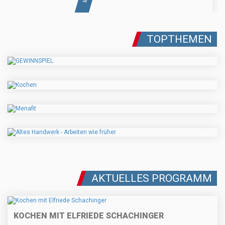
TOPTHEMEN
AKTUELLES PROGRAMM
KOCHEN MIT ELFRIEDE SCHACHINGER