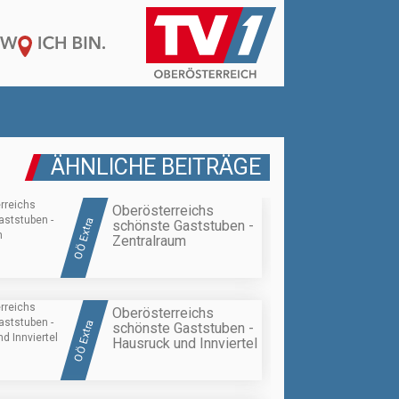
ÄHNLICHE BEITRÄGE
Oberösterreichs
OÖ Extra
schönste Gaststuben -
Zentralraum
Oberösterreichs
OÖ Extra
schönste Gaststuben -
Hausruck und Innviertel