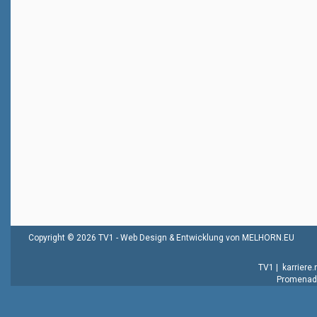
Copyright © 2026 TV1 -
Web Design & Entwicklung von MELHORN.EU
TV1
|
karriere
Promenade