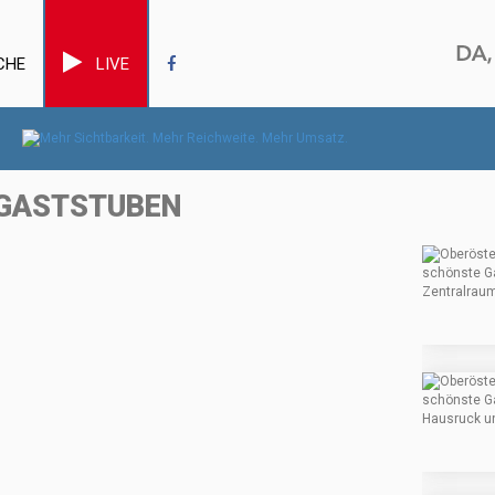
CHE
LIVE
 GASTSTUBEN