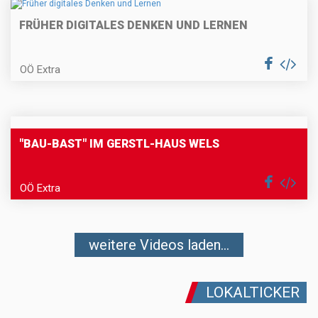
FRÜHER DIGITALES DENKEN UND LERNEN
OÖ Extra
"BAU-BAST" IM GERSTL-HAUS WELS
OÖ Extra
weitere Videos laden...
LOKALTICKER