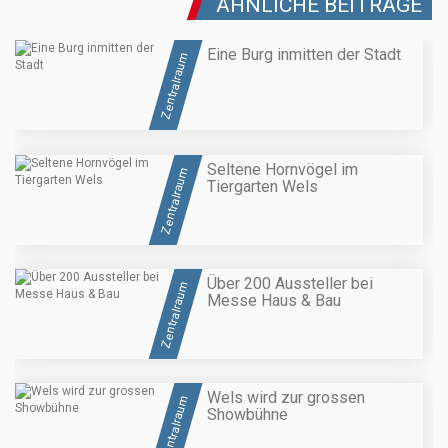
ÄHNLICHE BEITRÄGE
Eine Burg inmitten der Stadt
Zentralraum
Seltene Hornvögel im
Zentralraum
Tiergarten Wels
Über 200 Aussteller bei
Zentralraum
Messe Haus & Bau
Wels wird zur grossen
Zentralraum
Showbühne