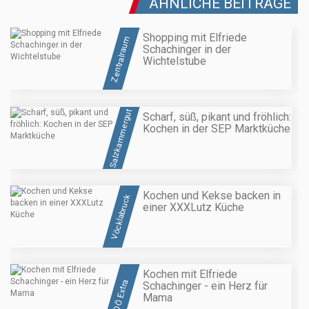
ÄHNLICHE BEITRÄGE
Shopping mit Elfriede
Zentralraum
Schachinger in der
Wichtelstube
Salzkammergut
Scharf, süß, pikant und fröhlich:
Kochen in der SEP Marktküche
Kochen und Kekse backen in
Vöcklabruck
einer XXXLutz Küche
Kochen mit Elfriede
OÖ Extra
Schachinger - ein Herz für
Mama