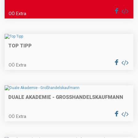
OÖ Extra
TOP TIPP
OÖ Extra
DUALE AKADEMIE - GROSSHANDELSKAUFMANN
OÖ Extra