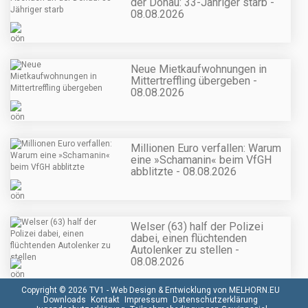
der Donau: 33-Jähriger starb -
08.08.2026
Neue Mietkaufwohnungen in
Mittertreffling übergeben -
08.08.2026
Millionen Euro verfallen: Warum
eine »Schamanin« beim VfGH
abblitzte - 08.08.2026
Welser (63) half der Polizei
dabei, einen flüchtenden
Autolenker zu stellen -
08.08.2026
Copyright © 2026 TV1 -
Web Design & Entwicklung von MELHORN.EU
Downloads
Kontakt
Impressum
Datenschutzerklärung