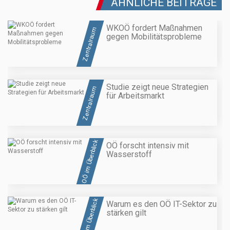
ÄHNLICHE BEITRÄGE
WKOÖ fordert Maßnahmen
Zentralraum
gegen Mobilitätsprobleme
Studie zeigt neue Strategien
Zentralraum
für Arbeitsmarkt
OÖ im Überblick
OÖ forscht intensiv mit
Wasserstoff
OÖ im Überblick
Warum es den OÖ IT-Sektor zu
stärken gilt