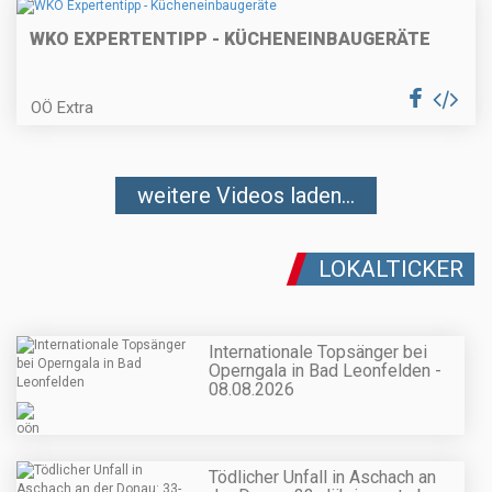
WKO EXPERTENTIPP - KÜCHENEINBAUGERÄTE
OÖ Extra
weitere Videos laden...
LOKALTICKER
Internationale Topsänger bei
Operngala in Bad Leonfelden -
08.08.2026
Tödlicher Unfall in Aschach an