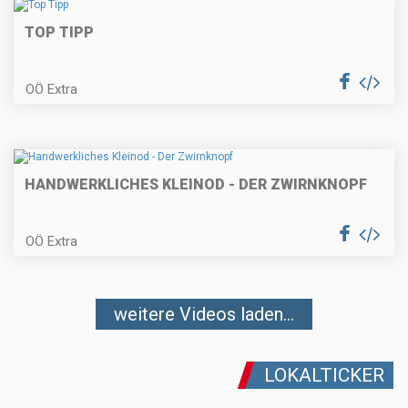
TOP TIPP
OÖ Extra
HANDWERKLICHES KLEINOD - DER ZWIRNKNOPF
OÖ Extra
weitere Videos laden...
LOKALTICKER