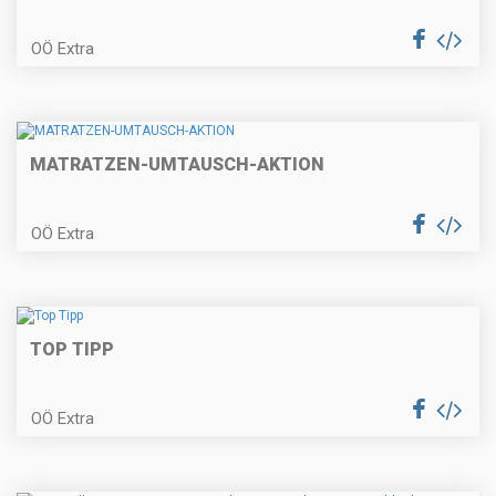
OÖ Extra
MATRATZEN-UMTAUSCH-AKTION
OÖ Extra
TOP TIPP
OÖ Extra