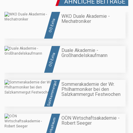
ÄHNLICHE BEITRÄGE
WKO Duale Akademie -
OÖ Extra
Mechatroniker
Duale Akademie -
OÖ Extra
Großhandelskaufmann
Salzkammergut
Sommerakademie der Wr.
Philharmoniker bei den
Salzkammergut Festwochen
OÖN Wirtschaftsakademie -
Zentralraum
Robert Seeger