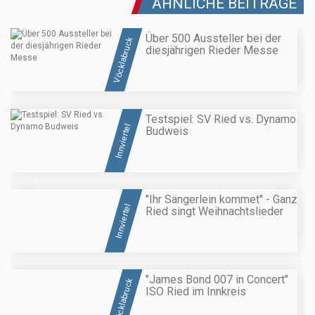
ÄHNLICHE BEITRÄGE
Über 500 Aussteller bei der
Vöcklabruck
diesjährigen Rieder Messe
Testspiel: SV Ried vs. Dynamo
Innviertel
Budweis
"Ihr Sängerlein kommet" - Ganz
Innviertel
Ried singt Weihnachtslieder
"James Bond 007 in Concert"
Vöcklabruck
ISO Ried im Innkreis