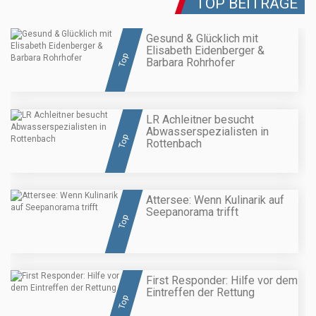
TOP BEITRÄGE
Gesund & Glücklich mit
Elisabeth Eidenberger &
Top
Barbara Rohrhofer
LR Achleitner besucht
Abwasserspezialisten in
Top
Rottenbach
Attersee: Wenn Kulinarik auf
Seepanorama trifft
Top
First Responder: Hilfe vor dem
Eintreffen der Rettung
Top