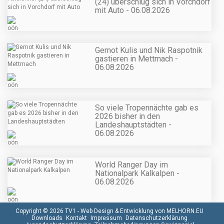
(24) überschlug sich in Vorchdorf
mit Auto - 06.08.2026
Gernot Kulis und Nik Raspotnik
gastieren in Mettmach -
06.08.2026
So viele Tropennächte gab es
2026 bisher in den
Landeshauptstädten -
06.08.2026
World Ranger Day im
Nationalpark Kalkalpen -
06.08.2026
Copyright © 2026 TV1 -
Web Design & Entwicklung von MELHORN.EU
Downloads
Kontakt
Impressum
Datenschutzerklärung