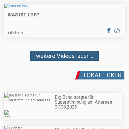
WAS IST LOS?
OÖ Extra
weitere Videos laden...
LOKALTICKER
Big Band sorgte für
Superstimmung am Attersee -
07.08.2026