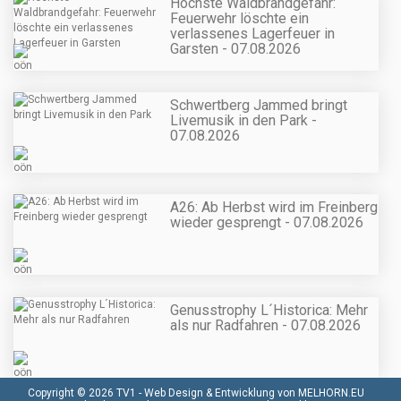
Höchste Waldbrandgefahr:
Feuerwehr löschte ein
verlassenes Lagerfeuer in
Garsten - 07.08.2026
Schwertberg Jammed bringt
Livemusik in den Park -
07.08.2026
A26: Ab Herbst wird im Freinberg
wieder gesprengt - 07.08.2026
Genusstrophy L´Historica: Mehr
als nur Radfahren - 07.08.2026
Copyright © 2026 TV1 -
Web Design & Entwicklung von MELHORN.EU