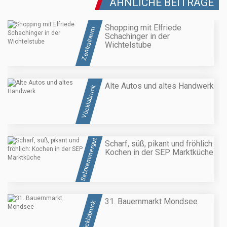
ÄHNLICHE BEITRÄGE
Shopping mit Elfriede
Zentralraum
Schachinger in der
Wichtelstube
Alte Autos und altes Handwerk
Vöcklabruck
Salzkammergut
Scharf, süß, pikant und fröhlich:
Kochen in der SEP Marktküche
31. Bauernmarkt Mondsee
Vöcklabruck