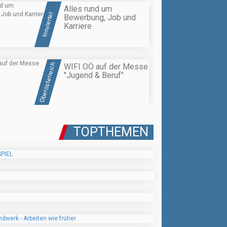
Alles rund um
Innviertel
Bewerbung, Job und
Karriere
Oberösterreich
WIFI OÖ auf der Messe
"Jugend & Beruf"
TOPTHEMEN