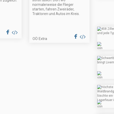
sonst üblich. Dort wo
n zugleich.
normalerweise die Flieger
starten, fahren Zweiräder,
Traktoren und Autos im Kreis.
OÖ Extra