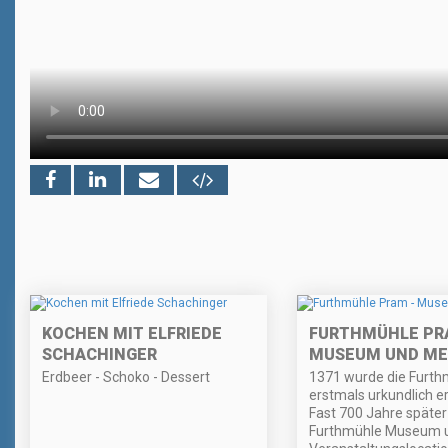
KOCHEN MIT ELFRIEDE
FURTHMÜHLE PR
SCHACHINGER
MUSEUM UND M
Erdbeer - Schoko - Dessert
1371 wurde die Furth
erstmals urkundlich e
Fast 700 Jahre später 
Furthmühle Museum 