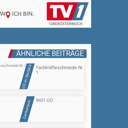
ÄHNLICHE BEITRÄGE
OÖ im Überblick
Fachkräfteschmiede Nr.
1
WIFI OÖ
Zentralraum