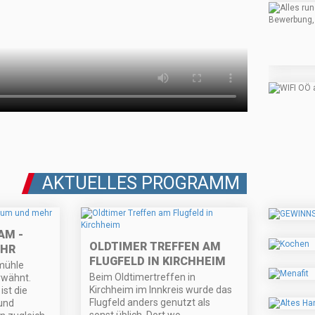
AKTUELLES PROGRAMM
AM -
OLDTIMER TREFFEN AM
EHR
FLUGFELD IN KIRCHHEIM
mühle
Beim Oldtimertreffen in
rwähnt.
Kirchheim im Innkreis wurde das
ist die
Flugfeld anders genutzt als
und