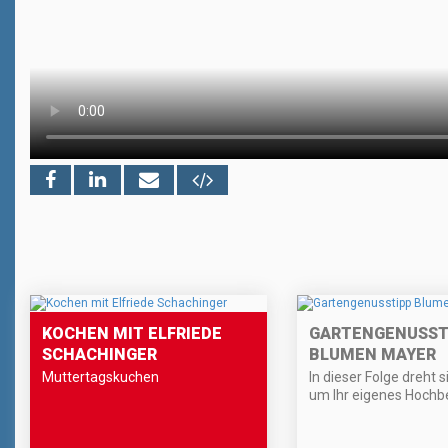
KOCHEN MIT ELFRIEDE
GARTENGENUSST
SCHACHINGER
BLUMEN MAYER
Muttertagskuchen
In dieser Folge dreht s
um Ihr eigenes Hochb