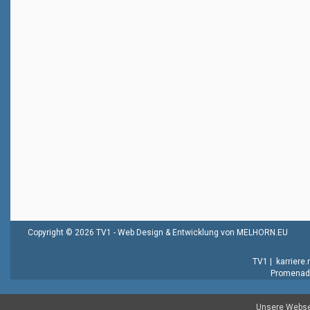
Copyright © 2026 TV1 -
Web Design & Entwicklung von MELHORN.EU
TV1
|
karriere
Promenade
Unsere Websei