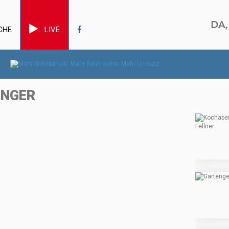
CHE
LIVE
INGER