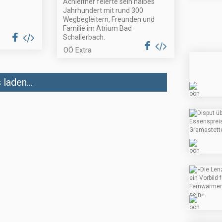
Achleitner feierte sein halbes
Jahrhundert mit rund 300
Wegbegleitern, Freunden und
Familie im Atrium Bad
Schallerbach.
OÖ Extra
laden...