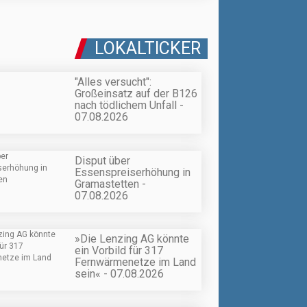
LOKALTICKER
"Alles versucht":
Großeinsatz auf der B126
nach tödlichem Unfall -
07.08.2026
Disput über
Essenspreiserhöhung in
Gramastetten -
07.08.2026
»Die Lenzing AG könnte
ein Vorbild für 317
Fernwärmenetze im Land
sein« - 07.08.2026