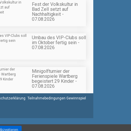
Fest der Volkskultur in
Bad Zell setzt auf
Nachhaltigkeit -
07.08.2026
Umbau des VIP-Clubs soll
im Oktober fertig sein -
07.08.2026
Minigolfturnier der
Ferienspiele Wartberg
begeistert 29 Kinder -
07.08.2026
chutzerklärung
Teilnahmebedingungen Gewinnspiel
Akzeptieren.