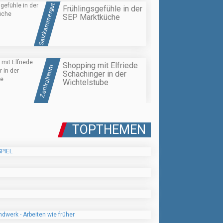
Salzkammergut
Frühlingsgefühle in der
SEP Marktküche
Shopping mit Elfriede
Zentralraum
Schachinger in der
Wichtelstube
TOPTHEMEN