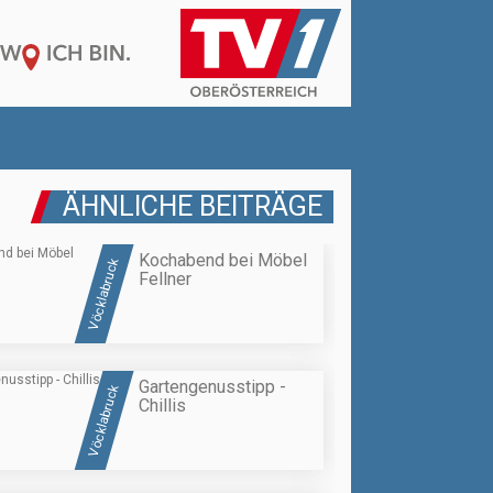
ÄHNLICHE BEITRÄGE
Kochabend bei Möbel
Vöcklabruck
Fellner
Gartengenusstipp -
Vöcklabruck
Chillis