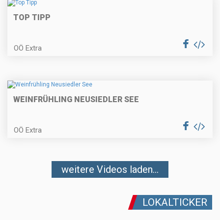
TOP TIPP
OÖ Extra
WEINFRÜHLING NEUSIEDLER SEE
OÖ Extra
weitere Videos laden...
LOKALTICKER